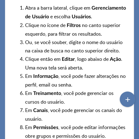
Abra a barra lateral, clique em
Gerenciamento
e escolha
.
de Usuário
Usuários
Clique no ícone de
no canto superior
Filtros
esquerdo, para filtrar os resultados.
Ou, se você souber, digite o nome do usuário
na caixa de busca no canto superior direito.
Clique então em
, logo abaixo de
.
Editar
Ação
Uma nova tela será aberta.
Em
, você pode fazer alterações no
Informação
perfil, email ou senha.
Em
, você pode gerenciar os
Treinamento
cursos do usuário.
Em
, você pode gerenciar os canais do
Canais
usuário.
Em
, você pode editar informações
Permissões
obre grupos e permissões do usuário.