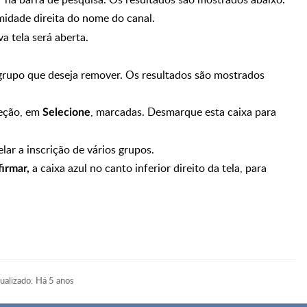
midade direita do nome do canal.
a tela será aberta.
 grupo que deseja remover. Os resultados são mostrados
leção, em
, marcadas. Desmarque esta caixa para
Selecione
lar a inscrição de vários grupos.
a caixa azul no canto inferior direito da tela, para
irmar,
ualizado:
Há 5 anos