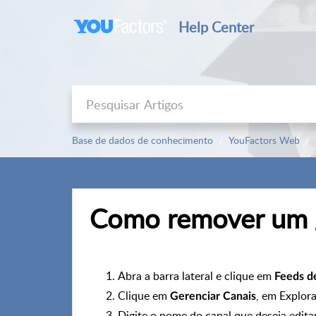
Help Center
Base de dados de conhecimento
YouFactors Web
Como remover um 
Abra a barra lateral e clique em
Feeds de
Clique em
, em Explora
Gerenciar Canais
Digite o nome do canal que deseja edita